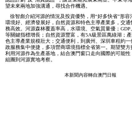
望未來兩地加強溝通，尋找合作機遇。
徐智彪介紹河源的情況及投資優勢，用“好多快省”形容
環境好、經濟發展好，自然資源和特色主導產業多，交通
務高效。河源森林覆蓋率高，水環境、空氣質量優；GDP
等關鍵指標增長；自然資源豐富，有5A級景區萬綠湖；
色主導產業規模壯大；交通便利，到廣州、深圳車程約一
政服務集中便捷，多項營商環境指標全省第一。期望雙方
利用河源作為生產基地，結合澳門窗口走向國際的可能性
組團到河源實地考察。
本新聞內容轉自澳門日報