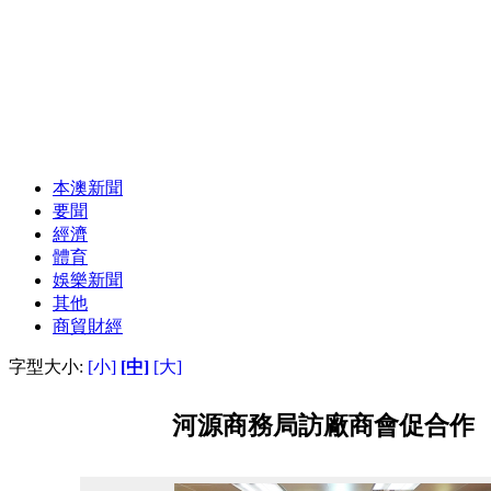
本澳新聞
要聞
經濟
體育
娛樂新聞
其他
商貿財經
字型大小:
[小]
[中]
[大]
河源商務局訪廠商會促合作