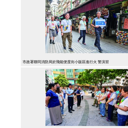
市政署聯同消防局於飛能便度街小販區進行火 警演習