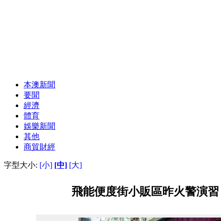
本澳新聞
要聞
經濟
體育
娛樂新聞
其他
商貿財經
字型大小:
[小]
[中]
[大]
飛能便度街小販區昨火警演習