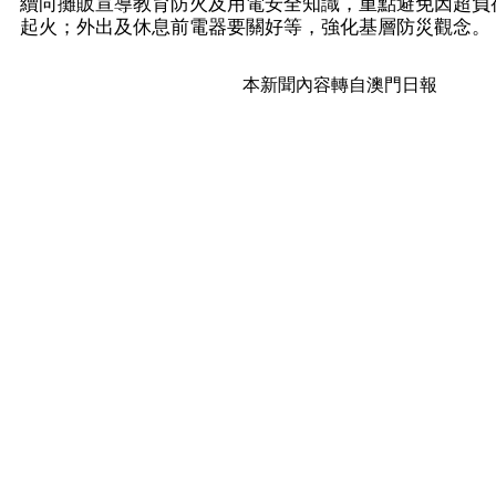
續向攤販宣導教育防火及用電安全知識，重點避免因超負
起火；外出及休息前電器要關好等，強化基層防災觀念。
本新聞內容轉自澳門日報