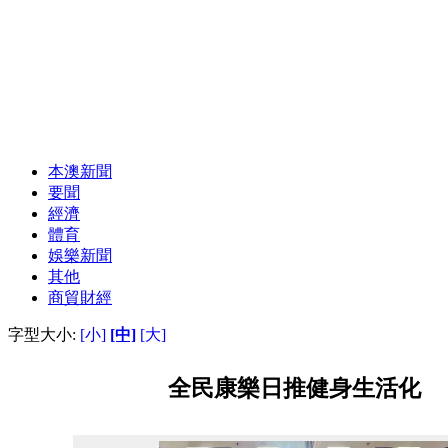
本澳新聞
要聞
經濟
體育
娛樂新聞
其他
商貿財經
字型大小:
[小]
[中]
[大]
全民康樂日推健身生活化