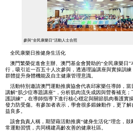
參與“全民康樂日”活動人士合照
全民康樂日推健身生活化
澳門繁榮促進會主辦、澳門基金會贊助的“全民康樂日”
行，吸引近一百五十人次參與，透過理論講座與實操訓練
群體提升身體機能及自主健康管理意識。
活動特別邀請澳門運動推廣協會代表邱家樂任導師，當
講解“肌少症專題講座”，分析肌肉流失成因與營養補充；
護訓練”，在導師指導下進行核心穩定與關節肌肉養護實
發力防受傷。有參加者表示，學會很多鍛鍊動作，更了解
益良多。
該會負責人稱，期望藉活動推廣“健身生活化”理念，鼓
常運動習慣，共同構建高齡友善的健康社區。