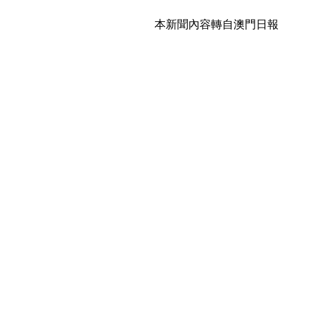
本新聞內容轉自澳門日報