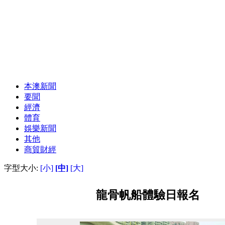
本澳新聞
要聞
經濟
體育
娛樂新聞
其他
商貿財經
字型大小:
[小]
[中]
[大]
龍骨帆船體驗日報名