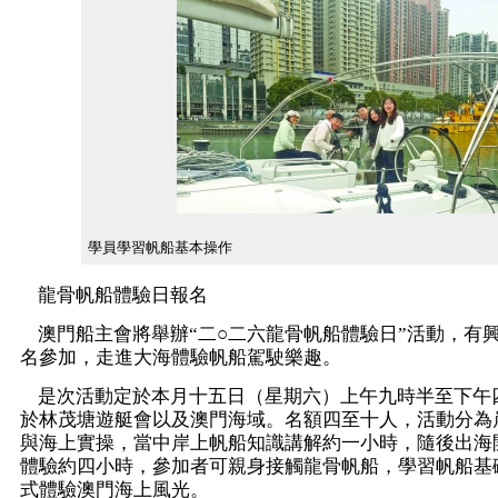
學員學習帆船基本操作
龍骨帆船體驗日報名
澳門船主會將舉辦“二○二六龍骨帆船體驗日”活動，有
名參加，走進大海體驗帆船駕駛樂趣。
是次活動定於本月十五日（星期六）上午九時半至下午
於林茂塘遊艇會以及澳門海域。名額四至十人，活動分為
與海上實操，當中岸上帆船知識講解約一小時，隨後出海
體驗約四小時，參加者可親身接觸龍骨帆船，學習帆船基
式體驗澳門海上風光。