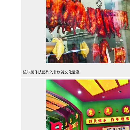
燒味製作技藝列入非物質文化遺產