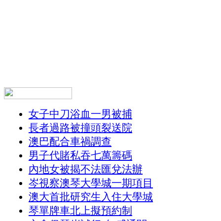
女子中刀浴血一男被捕
長者過路被撞頭裂送院
澳巴配合車禍調查
男子代賭私吞七萬籌碼
內地女被揭不法匯兌法辦
岑視察澳琴大學城一期項目
澳大首批研究生入住大學城
琴單牌車北上擬預約制