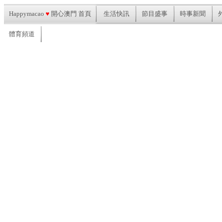
Happymacao
♥
開心澳門 首頁
生活快訊
節目盛事
時事新聞
體育頻道