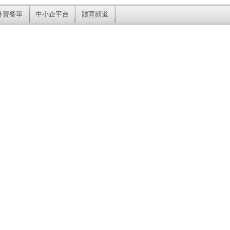
外賣餐單
中小企平台
體育頻道