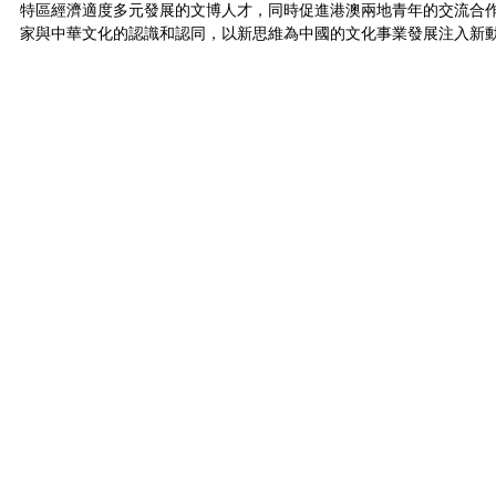
特區經濟適度多元發展的文博人才，同時促進港澳兩地青年的交流合
家與中華文化的認識和認同，以新思維為中國的文化事業發展注入新