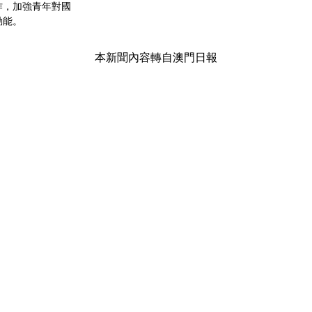
作，加強青年對國
動能。
本新聞內容轉自澳門日報