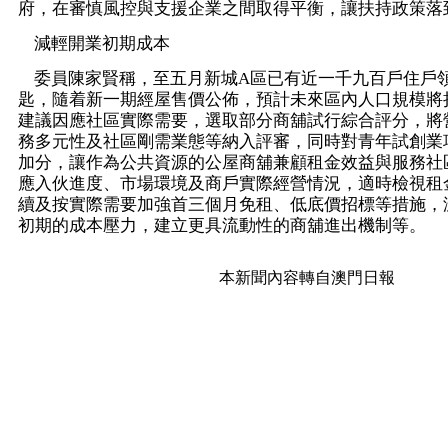
府，在審慎風控與支援企業之間取得平衡，讓扶持政策落
減輕開業初期成本
委員陳家賢稱，至五月新城A區已有近一千九百戶住戶
匙，隨着新一期經屋售價公佈，預計未來區內人口規模將
建議因應社區實際需要，選取部分商舖試行綜合評分，將
務多元性及社區剛需業態等納入評審，同時對青年試創業
加分，讓作為公共資源的公屋商舖兼顧租金效益與服務社
應入伙進度、市場環境及商戶實際經營情況，適時檢視租
續及按實際需要加強首三個月免租、低底價招標等措施，
初期的成本壓力，建立更具流動性的商舖進出機制等。
本新聞內容轉自澳門日報