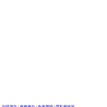
刊登廣告
|
服務條款
|
免責聲明
|
隱私權政策