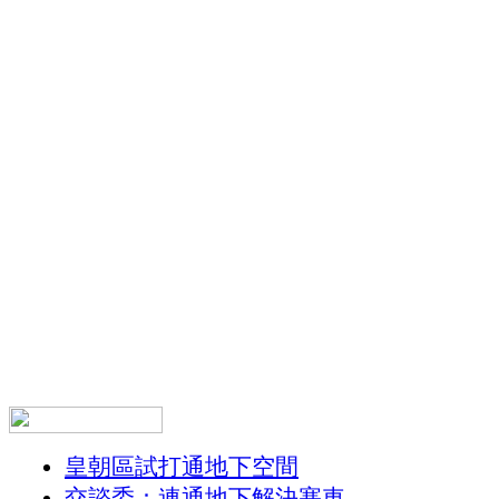
皇朝區試打通地下空間
交諮委：連通地下解決塞車