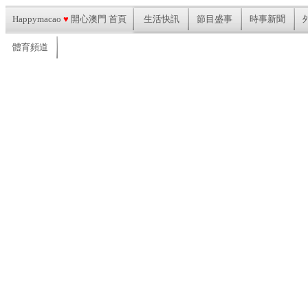
Happymacao
♥
開心澳門 首頁
生活快訊
節目盛事
時事新聞
體育頻道