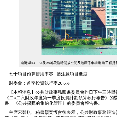
南灣湖A3、A4及A9地段臨時開放空間及地庫停車場建 造工程
七十項目預算使用率零 籲注意項目進度
財委會：首季投資執行率20.6%
【本報消息】公共財政事務跟進委員會昨日下午三時舉
《二○二六財政年度第一季度投資計劃預算執行報告》的
書、《公共採購的集約化管理》的委員會報告書。
主席宋碧琪、秘書顏奕恆會後表示，公共財政事務跟進