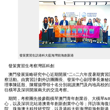
發策實習生訪港科大藍海灣前海創新港
發策實習生考察灣區科創
澳門發展策略研究中心近期開展“二○二六年度暑期實習
察活動。由實習計劃外訪團團長、發策中心副理事長兼秘
理事陳廷殷、陳耀揚帶領十名分別就讀澳門及內地高校的
往橫琴及深圳開展兩天的交流考察。
期間，考察團先後參觀橫琴澳門青年創業谷、大橫琴&BEE
心，以及深圳北站港澳青年創新創業中心等；拜訪珠海復
院、珠海澳大科技研究院，以及港科大藍海灣前海創新港