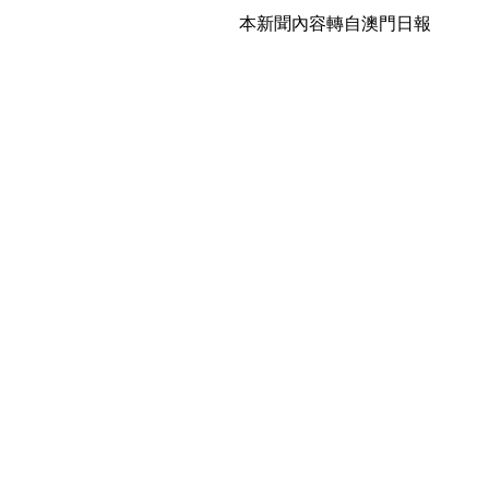
本新聞內容轉自澳門日報