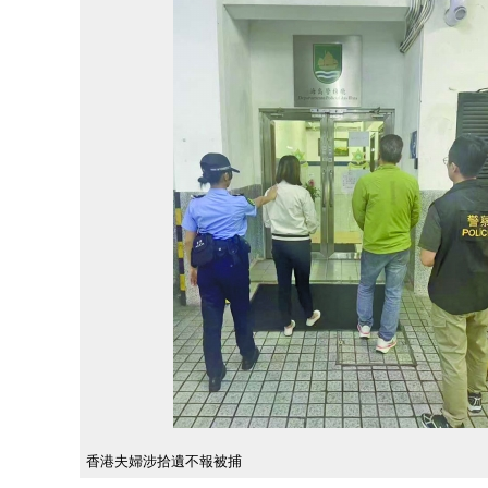
香港夫婦涉拾遺不報被捕