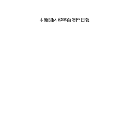
本新聞內容轉自澳門日報