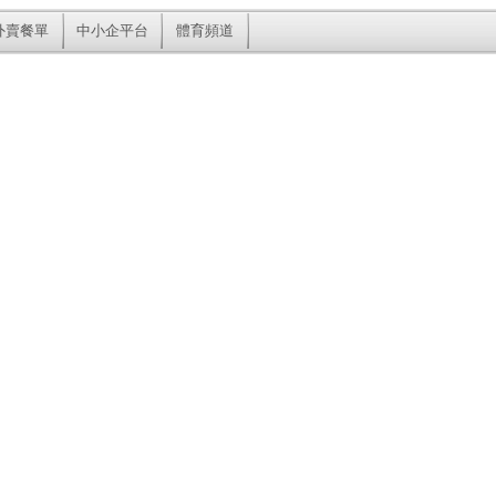
外賣餐單
中小企平台
體育頻道