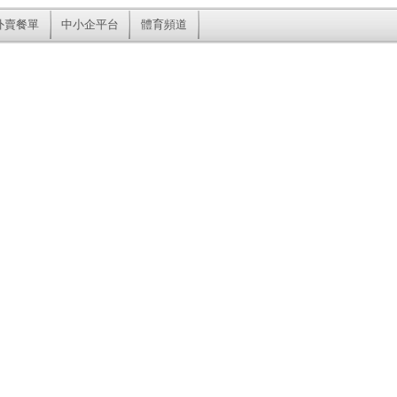
外賣餐單
中小企平台
體育頻道