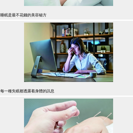
睡眠是最不花錢的美容秘方
每一種失眠都透露着身體的訊息