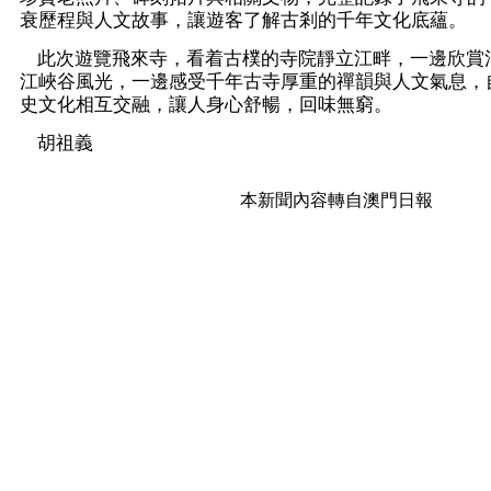
衰歷程與人文故事，讓遊客了解古剎的千年文化底蘊。
此次遊覽飛來寺，看着古樸的寺院靜立江畔，一邊欣賞
江峽谷風光，一邊感受千年古寺厚重的禪韻與人文氣息，
史文化相互交融，讓人身心舒暢，回味無窮。
胡祖義
本新聞內容轉自澳門日報