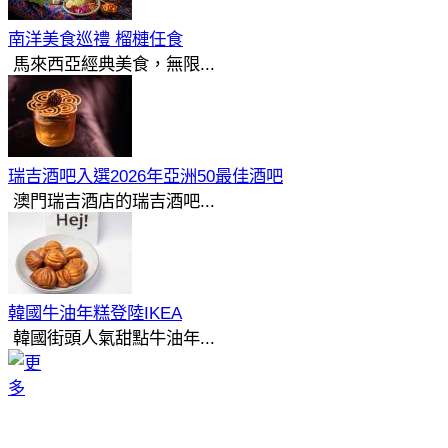
南洋美食巡禮 榴槤任食
馬來西亞經典美食，無限...
瑞吉酒吧入選2026年亞洲50最佳酒吧
澳門瑞吉酒店的瑞吉酒吧...
韓國牛油年糕登陸IKEA
韓國街頭人氣甜點牛油年...