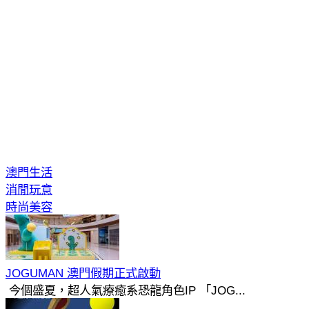
澳門生活
消閒玩意
時尚美容
JOGUMAN 澳門假期正式啟動
今個盛夏，超人氣療癒系恐龍角色IP 「JOG...