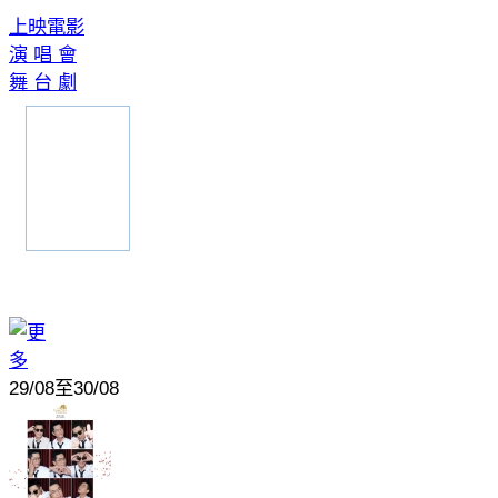
上映電影
演 唱 會
舞 台 劇
29/08至30/08