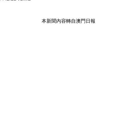
本新聞內容轉自澳門日報