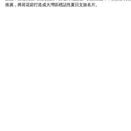
推廣，將荷花節打造成大灣區標誌性夏日文旅名片。