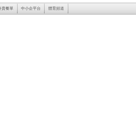
外賣餐單
中小企平台
體育頻道